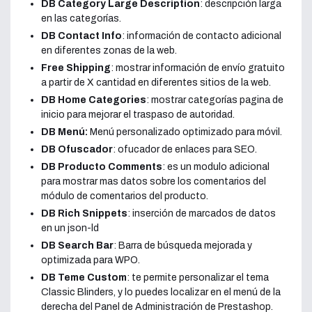
DB Category Large Description
: descripción larga
en las categorías.
DB Contact Info
: información de contacto adicional
en diferentes zonas de la web.
Free Shipping
: mostrar información de envío gratuito
a partir de X cantidad en diferentes sitios de la web.
DB Home Categories
: mostrar categorías pagina de
inicio para mejorar el traspaso de autoridad.
DB Menú:
Menú personalizado optimizado para móvil.
DB Ofuscador
: ofucador de enlaces para SEO.
DB Producto Comments
: es un modulo adicional
para mostrar mas datos sobre los comentarios del
módulo de comentarios del producto.
DB Rich Snippets
: inserción de marcados de datos
en un json-ld
DB Search Bar
: Barra de búsqueda mejorada y
optimizada para WPO.
DB Teme Custom
: te permite personalizar el tema
Classic Blinders, y lo puedes localizar en el menú de la
derecha del Panel de Administración de Prestashop.